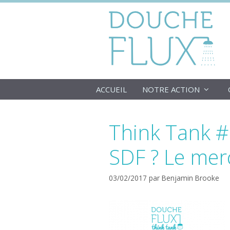
Aller
au
contenu
ACCUEIL
NOTRE ACTION
Think Tank #
SDF ? Le mer
03/02/2017
par
Benjamin Brooke