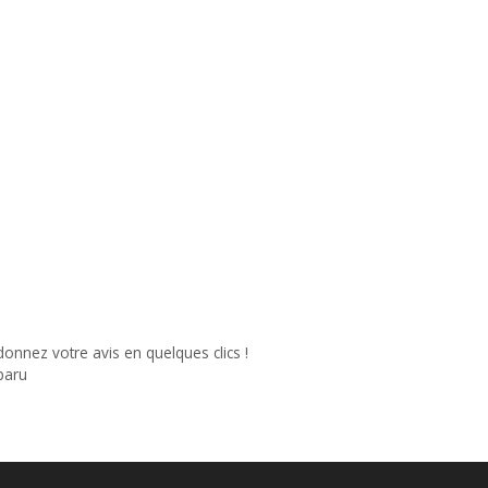
nnez votre avis en quelques clics !
paru