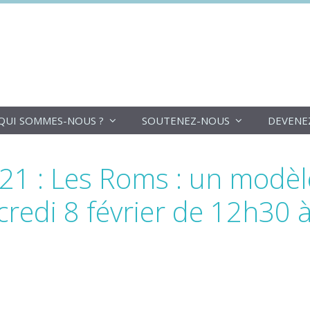
DoucheFLUX
QUI SOMMES-NOUS ?
SOUTENEZ-NOUS
DEVENE
21 : Les Roms : un modèl
credi 8 février de 12h30 