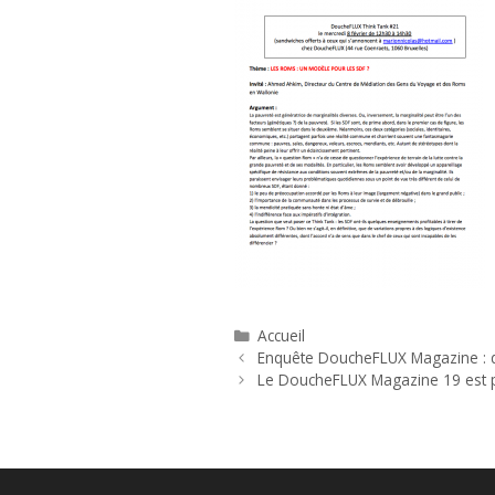
Catégories
Accueil
Enquête DoucheFLUX Magazine : do
Le DoucheFLUX Magazine 19 est 