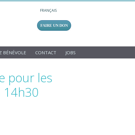
FRANÇAIS
FAIRE UN DON
Z BÉNÉVOLE
CONTACT
JOBS
e pour les
à 14h30