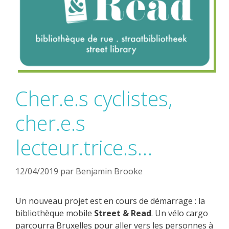
Cher.e.s cyclistes,
cher.e.s
lecteur.trice.s…
12/04/2019
par
Benjamin Brooke
Un nouveau projet est en cours de démarrage : la
bibliothèque mobile
Street & Read
. Un vélo cargo
parcourra Bruxelles pour aller vers les personnes à