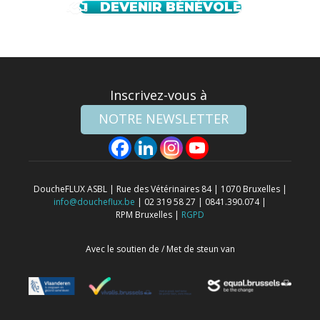
DEVENIR BÉNÉVOLE
Inscrivez-vous à
NOTRE NEWSLETTER
DoucheFLUX ASBL | Rue des Vétérinaires 84 | 1070 Bruxelles |
info@doucheflux.be
| 02 319 58 27 | 0841.390.074 |
RPM Bruxelles |
RGPD
Avec le soutien de / Met de steun van