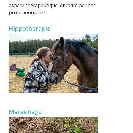
espace thérapeutique, encadré par des
profesionnel·le·s.
Hippothérapie
Maraîchage