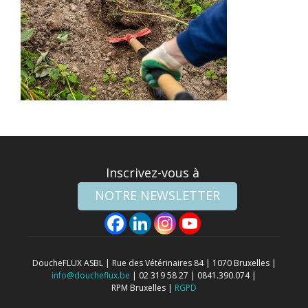
Inscrivez-vous à
NOTRE NEWSLETTER
DoucheFLUX ASBL | Rue des Vétérinaires 84 | 1070 Bruxelles |
info@doucheflux.be
| 02 319 58 27 | 0841.390.074 |
RPM Bruxelles |
RGPD