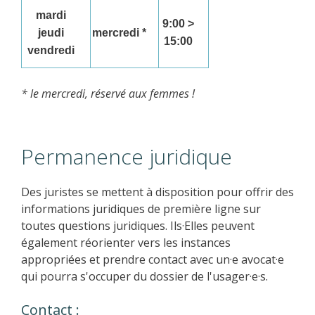
mardi
9:00 >
jeudi
mercredi *
15:00
vendredi
* le mercredi, réservé aux femmes !
Permanence juridique
Des juristes se mettent à disposition pour offrir des
informations juridiques de première ligne sur
toutes questions juridiques. Ils·Elles peuvent
également réorienter vers les instances
appropriées et prendre contact avec un·e avocat·e
qui pourra s'occuper du dossier de l'usager·e·s.
Contact :