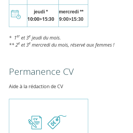
jeudi *
mercredi **
10:00>15:30
9:00>15:30
er
e
* 1
et 3
jeudi du mois.
e
e
** 2
et 3
mercredi du mois, réservé aux femmes !
Permanence CV
Aide à la rédaction de CV