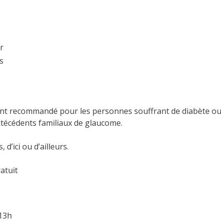
r
s
ent recommandé pour les personnes souffrant de diabète ou d
técédents familiaux de glaucome.
d’ici ou d’ailleurs.
ratuit
 13h