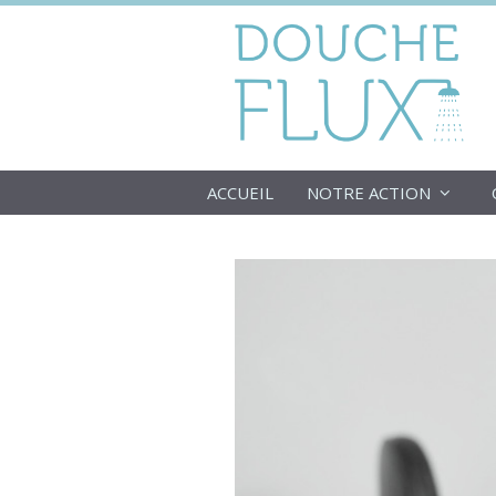
Aller
au
contenu
ACCUEIL
NOTRE ACTION