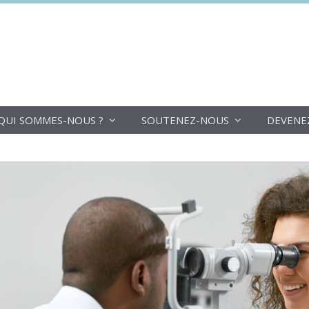
DoucheFLUX
QUI SOMMES-NOUS ?
SOUTENEZ-NOUS
DEVENE