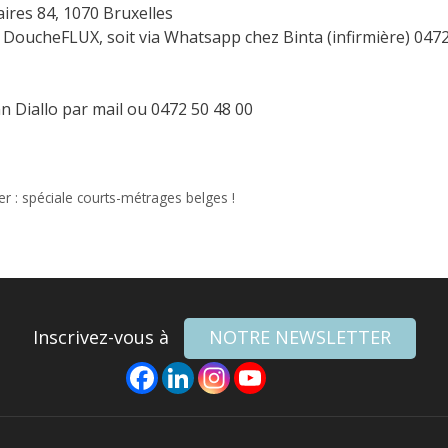
ires 84, 1070 Bruxelles
 de DoucheFLUX, soit via Whatsapp chez Binta (infirmière) 0472
n Diallo par mail ou 0472 50 48 00
r : spéciale courts-métrages belges !
Inscrivez-vous à
NOTRE NEWSLETTER