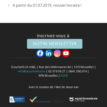
A partir du 01.07.2019, nouvel horaire !
Inscrivez-vous à
NOTRE NEWSLETTER
DoucheFLUX ASBL | Rue des Vétérinaires 84 | 1070 Bruxelles |
info@doucheflux.be
| 02 319 58 27 | 0841.390.074 |
RPM Bruxelles |
RGPD
Avec le soutien de / Met de steun van