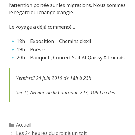
l’attention portée sur les migrations. Nous sommes
le regard qui change d’angle.
Le voyage a déjà commencé…
18h – Exposition – Chemins d’exil
19h – Poésie
20h – Banquet , Concert Saif Al-Qaissy & Friends
Vendredi 24 juin 2019 de 18h à 23h
See U, Avenue de la Couronne 227, 1050 Ixelles
Catégories
Accueil
Les 24 heures du droit à un toit