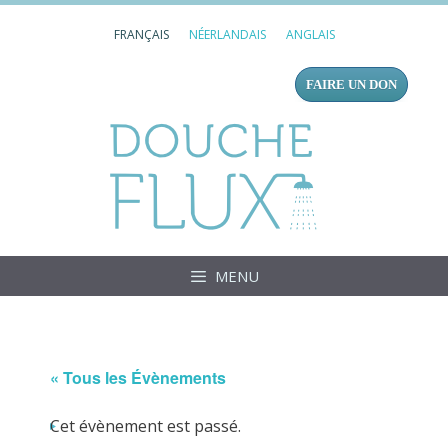
Aller
FRANÇAIS
NÉERLANDAIS
ANGLAIS
au
contenu
FAIRE UN DON
Douc
MENU
« Tous les Évènements
Cet évènement est passé.