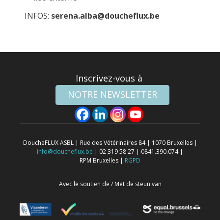
INFOS:
serena.alba@doucheflux.be
Inscrivez-vous à
NOTRE NEWSLETTER
DoucheFLUX ASBL | Rue des Vétérinaires 84 | 1070 Bruxelles |
info@doucheflux.be
| 02 319 58 27 | 0841.390.074 |
RPM Bruxelles |
RGPD
Avec le soutien de / Met de steun van