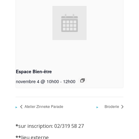
Espace Bien-être
novembre 4 @ 10h00
-
12h00
Atelier Zinneke Parade
Broderie
*
sur inscription: 02/319 58 27
**
lieu externe