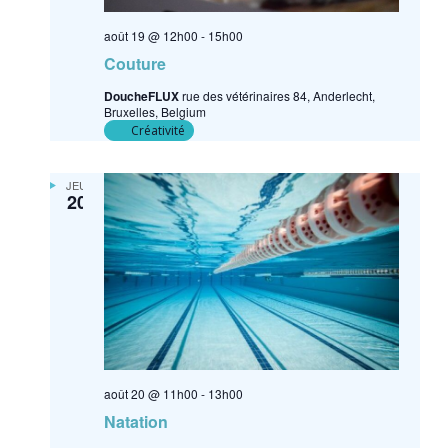
août 19 @ 12h00
-
15h00
Couture
DoucheFLUX
rue des vétérinaires 84, Anderlecht,
Bruxelles, Belgium
Créativité
JEU
20
août 20 @ 11h00
-
13h00
Natation