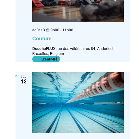
août 13 @ 9h00
-
11h00
Couture
DoucheFLUX
rue des vétérinaires 84, Anderlecht,
Bruxelles, Belgium
Créativité
JEU
13