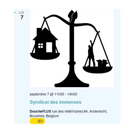
LUN
7
septembre 7 @ 11h00
-
14h00
Syndicat des immenses
DoucheFLUX
rue des vétérinaires 84, Anderlecht,
Bruxelles, Belgium
SDI