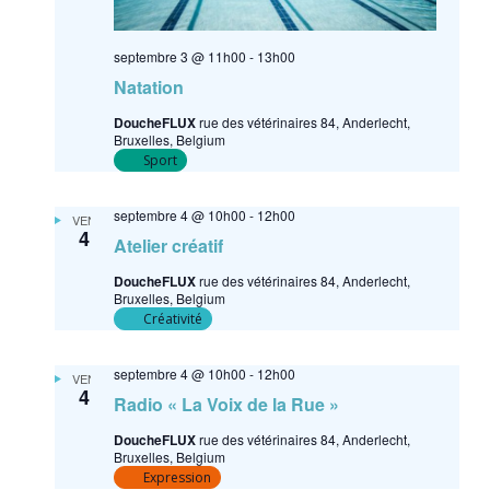
septembre 3 @ 11h00
-
13h00
Natation
DoucheFLUX
rue des vétérinaires 84, Anderlecht,
Bruxelles, Belgium
Sport
septembre 4 @ 10h00
-
12h00
VEN
4
Atelier créatif
DoucheFLUX
rue des vétérinaires 84, Anderlecht,
Bruxelles, Belgium
Créativité
septembre 4 @ 10h00
-
12h00
VEN
4
Radio « La Voix de la Rue »
DoucheFLUX
rue des vétérinaires 84, Anderlecht,
Bruxelles, Belgium
Expression