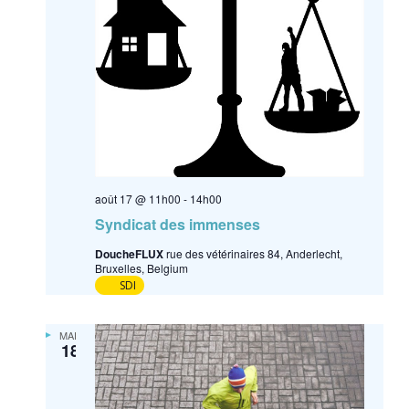
août 17 @ 11h00
-
14h00
Syndicat des immenses
DoucheFLUX
rue des vétérinaires 84, Anderlecht,
Bruxelles, Belgium
SDI
MAR
18