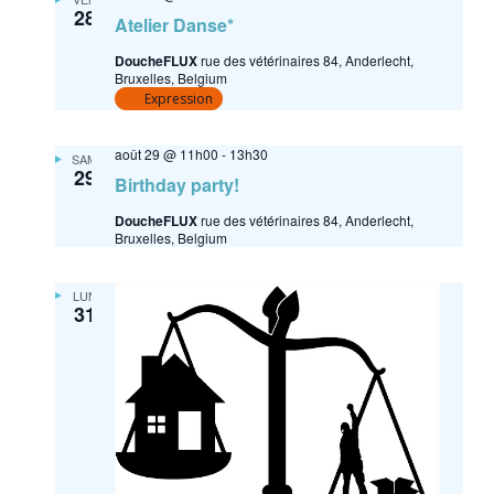
28
Atelier Danse*
DoucheFLUX
rue des vétérinaires 84, Anderlecht,
Bruxelles, Belgium
Expression
août 29 @ 11h00
-
13h30
SAM
29
Birthday party!
DoucheFLUX
rue des vétérinaires 84, Anderlecht,
Bruxelles, Belgium
LUN
31