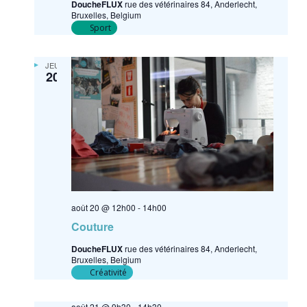
DoucheFLUX
rue des vétérinaires 84, Anderlecht,
Bruxelles, Belgium
Sport
JEU
20
août 20 @ 12h00
-
14h00
Couture
DoucheFLUX
rue des vétérinaires 84, Anderlecht,
Bruxelles, Belgium
Créativité
août 21 @ 9h30
-
14h30