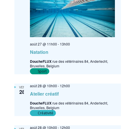
août 27 @ 11h00
-
13h00
Natation
DoucheFLUX
rue des vétérinaires 84, Anderlecht,
Bruxelles, Belgium
Sport
août 28 @ 10h00
-
12h00
VEN
28
Atelier créatif
DoucheFLUX
rue des vétérinaires 84, Anderlecht,
Bruxelles, Belgium
Créativité
août 28 @ 10h00
-
12h00
VEN