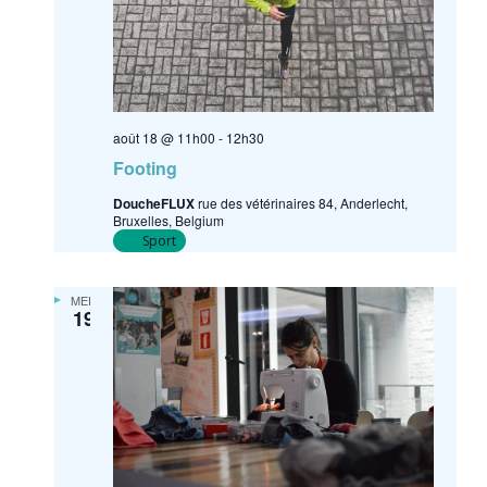
août 18 @ 11h00
-
12h30
Footing
DoucheFLUX
rue des vétérinaires 84, Anderlecht,
Bruxelles, Belgium
Sport
MER
19