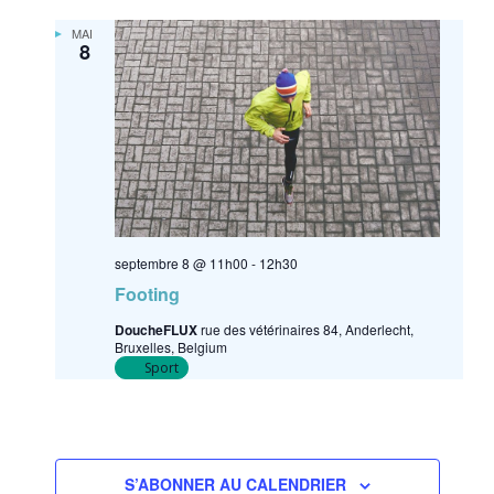
MAR
8
septembre 8 @ 11h00
-
12h30
Footing
DoucheFLUX
rue des vétérinaires 84, Anderlecht,
Bruxelles, Belgium
Sport
S’ABONNER AU CALENDRIER