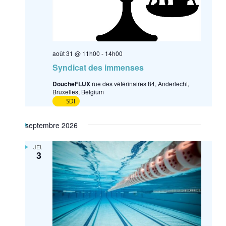
août 31 @ 11h00
-
14h00
Syndicat des immenses
DoucheFLUX
rue des vétérinaires 84, Anderlecht,
Bruxelles, Belgium
SDI
septembre 2026
JEU
3