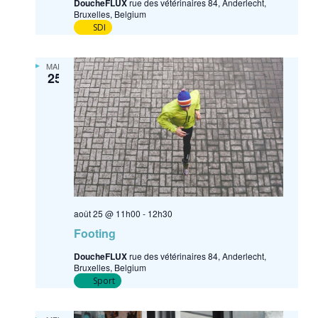
DoucheFLUX
rue des vétérinaires 84, Anderlecht,
Bruxelles, Belgium
SDI
MAR
25
août 25 @ 11h00
-
12h30
Footing
DoucheFLUX
rue des vétérinaires 84, Anderlecht,
Bruxelles, Belgium
Sport