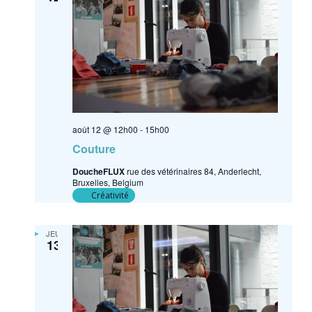
août 12 @ 12h00
-
15h00
Couture
DoucheFLUX
rue des vétérinaires 84, Anderlecht,
Bruxelles, Belgium
Créativité
JEU
13