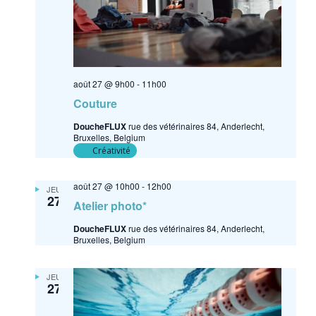
août 27 @ 9h00
-
11h00
Couture
DoucheFLUX
rue des vétérinaires 84, Anderlecht,
Bruxelles, Belgium
Créativité
août 27 @ 10h00
-
12h00
JEU
27
Atelier photo*
DoucheFLUX
rue des vétérinaires 84, Anderlecht,
Bruxelles, Belgium
JEU
27