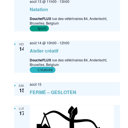
août 13 @ 11h00
-
13h00
Natation
DoucheFLUX
rue des vétérinaires 84, Anderlecht,
Bruxelles, Belgium
Sport
août 14 @ 10h00
-
12h00
VEN
14
Atelier créatif
DoucheFLUX
rue des vétérinaires 84, Anderlecht,
Bruxelles, Belgium
Créativité
août 15
SAM
15
FERMÉ – GESLOTEN
LUN
17