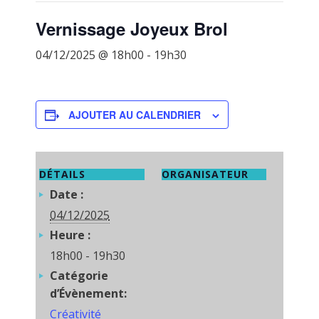
Vernissage Joyeux Brol
04/12/2025 @ 18h00
-
19h30
AJOUTER AU CALENDRIER
DÉTAILS
ORGANISATEUR
Date :
04/12/2025
Heure :
18h00 - 19h30
Catégorie
d’Évènement:
Créativité