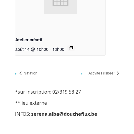
Atelier créatif
août 14 @ 10h00
-
12h00
Natation
Activité Frisbee*
*
sur inscription: 02/319 58 27
**
lieu externe
INFOS:
serena.alba@doucheflux.be