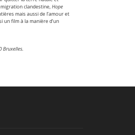
la migration clandestine,
Hope
tières mais aussi de l’amour et
i un film à la manière d’un
0 Bruxelles.