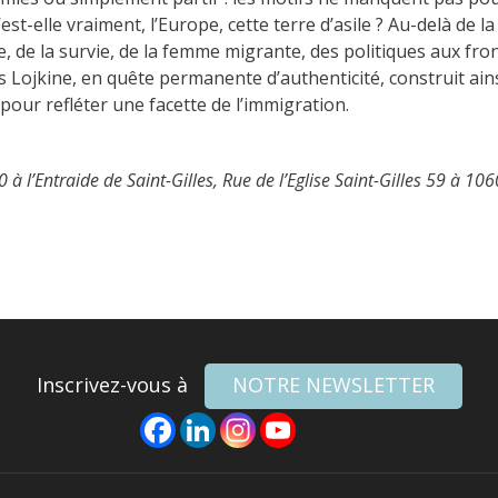
’est-elle vraiment, l’Europe, cette terre d’asile ? Au-delà de 
 de la survie, de la femme migrante, des politiques aux fron
s Lojkine, en quête permanente d’authenticité, construit ains
pour refléter une facette de l’immigration.
l’Entraide de Saint-Gilles, Rue de l’Eglise Saint-Gilles 59 à 106
Inscrivez-vous à
NOTRE NEWSLETTER