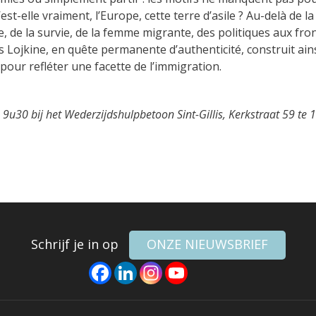
’est-elle vraiment, l’Europe, cette terre d’asile ? Au-delà de 
 de la survie, de la femme migrante, des politiques aux fron
s Lojkine, en quête permanente d’authenticité, construit ains
pour refléter une facette de l’immigration.
0 bij het Wederzijdshulpbetoon Sint-Gillis, Kerkstraat 59 te 1
Schrijf je in op
ONZE NIEUWSBRIEF