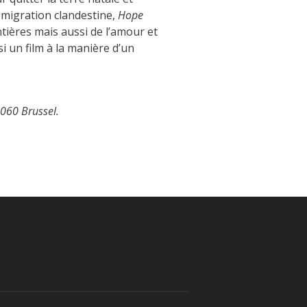
la migration clandestine,
Hope
tières mais aussi de l’amour et
i un film à la manière d’un
060 Brussel.