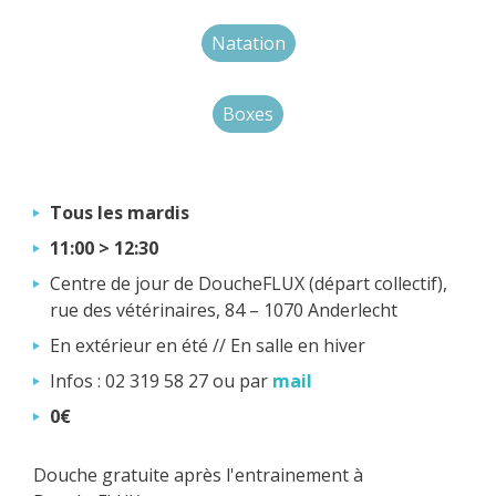
Natation
Boxes
Tous les mardis
11:00 > 12:30
Centre de jour de DoucheFLUX (départ collectif),
rue des vétérinaires, 84 – 1070 Anderlecht
En extérieur en été // En salle en hiver
Infos : 02 319 58 27 ou par
mail
0€
Douche gratuite après l'entrainement à