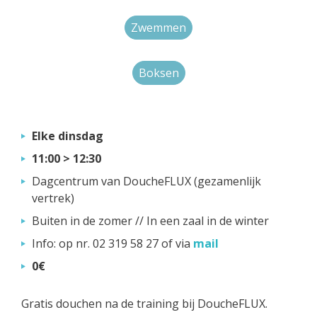
Zwemmen
Boksen
Elke dinsdag
11:00 > 12:30
Dagcentrum van DoucheFLUX (gezamenlijk
vertrek)
Buiten in de zomer // In een zaal in de winter
Info: op nr. 02 319 58 27 of via
mail
0€
Gratis douchen na de training bij DoucheFLUX.