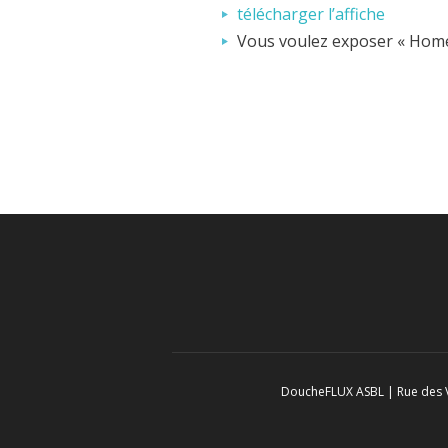
télécharger l’affiche
Vous voulez exposer « Home
DoucheFLUX ASBL | Rue des Vé