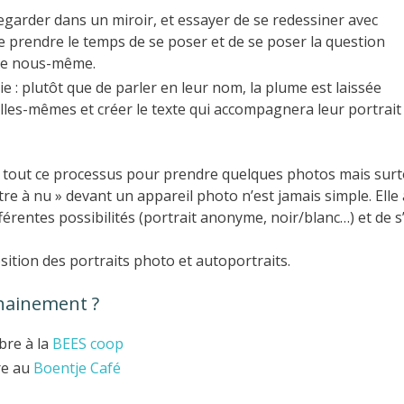
regarder dans un miroir, et essayer de se redessiner avec
e prendre le temps de se poser et de se poser la question
 de nous-même.
 vie : plutôt que de parler en leur nom, la plume est laissée
lles-mêmes et créer le texte qui accompagnera leur portrait
out ce processus pour prendre quelques photos mais surtou
ttre à nu » devant un appareil photo n’est jamais simple. Elle
érentes possibilités (portrait anonyme, noir/blanc…) et de s’
sition des portraits photo et autoportraits.
chainement ?
bre à la
BEES coop
re au
Boentje Café