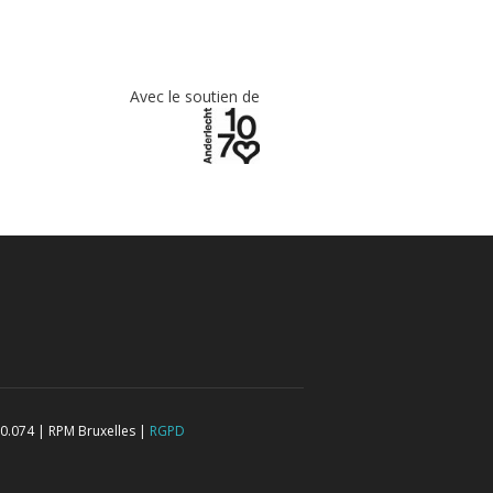
Avec le soutien de
0.074 | RPM Bruxelles |
RGPD