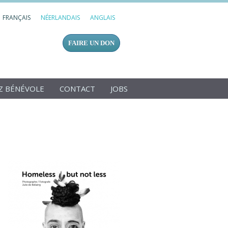
FRANÇAIS
NÉERLANDAIS
ANGLAIS
FAIRE UN DON
Z BÉNÉVOLE
CONTACT
JOBS