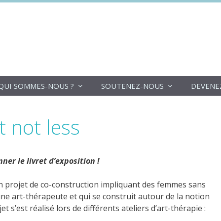
DoucheFLUX
QUI SOMMES-NOUS ?
SOUTENEZ-NOUS
DEVENE
 not less
ner le livret d’exposition !
un projet de co-construction impliquant des femmes sans
e art-thérapeute et qui se construit autour de la notion
et s’est réalisé lors de différents ateliers d’art-thérapie :