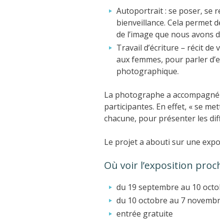
Autoportrait : se poser, se 
bienveillance. Cela permet d
de l’image que nous avons
Travail d’écriture – récit de
aux femmes, pour parler d’e
photographique.
La photographe a accompagné t
participantes. En effet, « se me
chacune, pour présenter les diff
Le projet a abouti sur une expo
Où voir l’exposition pro
du 19 septembre au 10 octo
du 10 octobre au 7 novemb
entrée gratuite