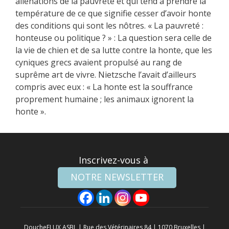
aliénations de la pauvreté et qui tend à prendre la
température de ce que signifie cesser d’avoir honte
des conditions qui sont les nôtres. « La pauvreté :
honteuse ou politique ? » : La question sera celle de
la vie de chien et de sa lutte contre la honte, que les
cyniques grecs avaient propulsé au rang de
suprême art de vivre. Nietzsche l’avait d’ailleurs
compris avec eux : « La honte est la souffrance
proprement humaine ; les animaux ignorent la
honte ».
Inscrivez-vous à
NOTRE NEWSLETTER
DoucheFLUX ASBL | Rue des Vétérinaires 84 | 1070 Bruxelles |