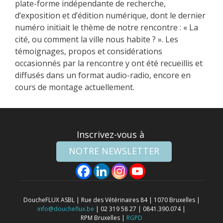
plate-forme indépendante de recherche,
d’exposition et d’édition numérique, dont le dernier
numéro initiait le thème de notre rencontre : « La
cité, ou comment la ville nous habite ? ». Les
témoignages, propos et considérations
occasionnés par la rencontre y ont été recueillis et
diffusés dans un format audio-radio, encore en
cours de montage actuellement.
Inscrivez-vous à
NOTRE NEWSLETTER
DoucheFLUX ASBL | Rue des Vétérinaires 84 | 1070 Bruxelles |
info@doucheflux.be
| 02 319 58 27 | 0841.390.074 |
RPM Bruxelles |
RGPD