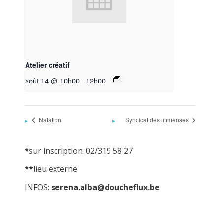
Atelier créatif
août 14 @ 10h00
-
12h00
Natation
Syndicat des immenses
*
sur inscription: 02/319 58 27
**
lieu externe
INFOS:
serena.alba@doucheflux.be