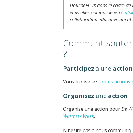
DoucheFLUX dans le cadre de le
et ils·elles ont joué le jeu
Outsi
collaboration éducative qui ab
Comment souteni
?
Participez
à une
action
Vous trouverez
toutes actions
Organisez
une
action
Organise une action pour
De W
Warmste Week
.
N’hésite pas à nous communiqu