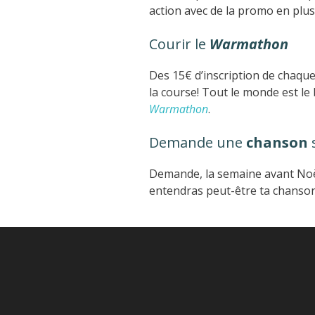
action avec de la promo en plus
Courir le
Warmathon
Des 15€ d’inscription de chaqu
la course! Tout le monde est l
Warmathon
.
Demande une
chanson
s
Demande, la semaine avant Noël
entendras peut-être ta chanso