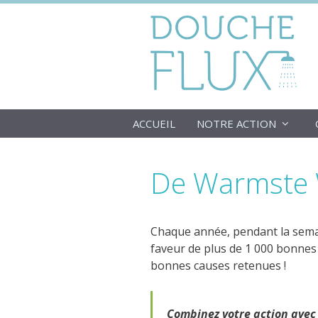
Aller
au
contenu
ACCUEIL
NOTRE ACTION
De Warmste
Chaque année, pendant la sema
faveur de plus de 1 000 bonnes 
bonnes causes retenues !
Combinez votre action avec