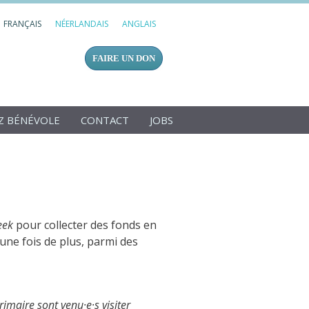
FRANÇAIS
NÉERLANDAIS
ANGLAIS
FAIRE UN DON
Z BÉNÉVOLE
CONTACT
JOBS
eek
pour collecter des fonds en
une fois de plus, parmi des
imaire sont venu·e·s visiter