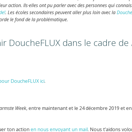
ur action. Ils·elles ont pu parler avec des personnes qui connais
de!
. Les écoles secondaires peuvent aller plus loin avec la
Douche
orde le fond de la problématique.
r DoucheFLUX dans le cadre de
 pour DoucheFLUX ici
.
armste Week
, entre maintenant et le 24 décembre 2019 et en
er ton action
en nous envoyant un mail
. Nous t’aidons vol