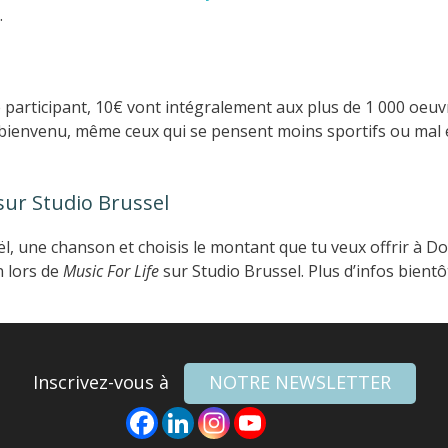
.
e participant, 10€ vont intégralement aux plus de 1 000 oeu
e bienvenu, même ceux qui se pensent moins sportifs ou mal
ur Studio Brussel
, une chanson et choisis le montant que tu veux offrir à Do
n lors de
Music For Life
sur Studio Brussel. Plus d’infos bientôt 
Inscrivez-vous à
NOTRE NEWSLETTER