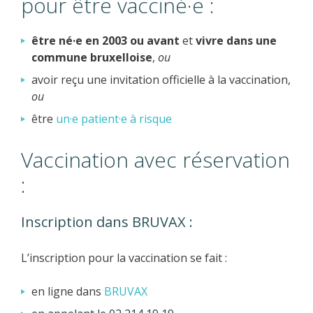
pour être vacciné·e :
être né·e en 2003 ou avant
et
vivre dans une
commune bruxelloise
,
ou
avoir reçu une invitation officielle à la vaccination,
ou
être
un·e patient·e à risque
Vaccination avec réservation
:
Inscription dans BRUVAX :
L’inscription pour la vaccination se fait :
en ligne dans
BRUVAX