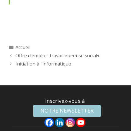
Catégories
Accueil
Offre d’emploi : travailleur·euse social·e
Initiation à l’informatique
Inscrivez-vous à
NOTRE NEWSLETTER