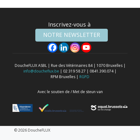
Inscrivez-vous à
NOTRE NEWSLETTER
DoucheFLUX ASBL | Rue des Vétérinaires 84 | 1070 Bruxelles |
info@doucheflux.be
| 02 319 58 27 | 0841.390.074 |
RPM Bruxelles |
RGPD
Avec le soutien de / Met de steun van
© 2026 DoucheFLUX