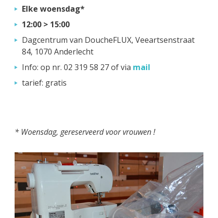
Elke woensdag*
12:00 > 15:00
Dagcentrum van DoucheFLUX, Veeartsenstraat
84, 1070 Anderlecht
Info: op nr. 02 319 58 27 of via
mail
tarief: gratis
* Woensdag, gereserveerd voor vrouwen !