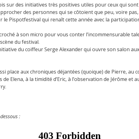
s sur des initiatives très positives utiles pour ceux qui sont
approcher des personnes qui se côtoient que peu, voire pas,
r le Pispotfestival qui renaît cette année avec la participati
 accroché à son micro pour vous conter l’incommensurable ta
cène du festival.
’initiative du coiffeur Serge Alexander qui ouvre son salon aux
ussi place aux chroniques déjantées (quoique) de Pierre, au c
 de Elena, à la timidité d’Eric, à l’observation de Jérôme et a
ry.
-dessous :