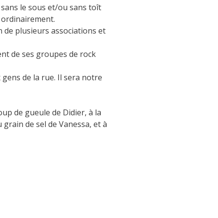
 sans le sous et/ou sans toît
 ordinairement.
on de plusieurs associations et
lent de ses groupes de rock
 gens de la rue. Il sera notre
oup de gueule de Didier, à la
u grain de sel de Vanessa, et à