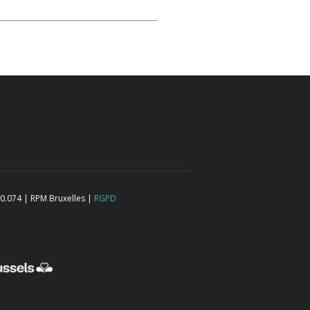
0.074 | RPM Bruxelles |
RGPD