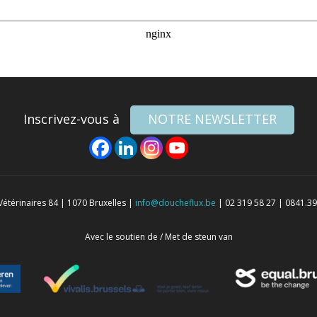
Inscrivez-vous à
NOTRE NEWSLETTER
térinaires 84 | 1070 Bruxelles |
info@doucheflux.be
| 02 319 58 27 | 0841.39
Avec le soutien de / Met de steun van