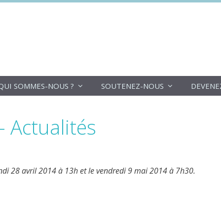
DoucheFLUX
QUI SOMMES-NOUS ?
SOUTENEZ-NOUS
DEVENE
 Actualités
undi 28 avril 2014 à 13h et le vendredi 9 mai 2014 à 7h30.