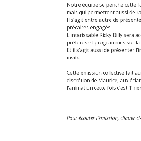
Notre équipe se penche cette foi
mais qui permettent aussi de r
Il s’agit entre autre de présente
précaires engagés.
L’intarissable Ricky Billy sera
préférés et programmés sur la s
Et il s’agit aussi de présenter l
invité.
Cette émission collective fait a
discrétion de Maurice, aux éclats
l’animation cette fois c’est Thier
Pour écouter l’émission, cliquer ci