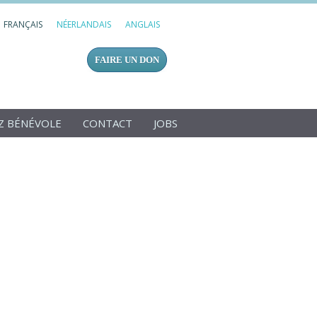
FRANÇAIS
NÉERLANDAIS
ANGLAIS
FAIRE UN DON
Z BÉNÉVOLE
CONTACT
JOBS