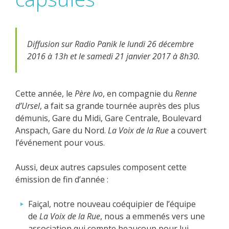
Diffusion sur Radio Panik le lundi 26 décembre
2016 à 13h et le samedi 21 janvier 2017 à 8h30.
Cette année, le
Père Ivo
, en compagnie du
Renne
d’Ursel
, a fait sa grande tournée auprès des plus
démunis, Gare du Midi, Gare Centrale, Boulevard
Anspach, Gare du Nord.
La Voix de la Rue
a couvert
l’événement pour vous.
Aussi, deux autres capsules composent cette
émission de fin d’année :
Faiçal, notre nouveau coéquipier de l’équipe
de
La Voix de la Rue
, nous a emmenés vers une
association qui compte beaucoup pour lui,