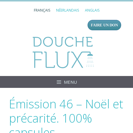
Aller
FRANÇAIS
NÉERLANDAIS
ANGLAIS
au
contenu
FAIRE UN DON
Douc
MENU
Émission 46 – Noël et
précarité. 100%
capsules