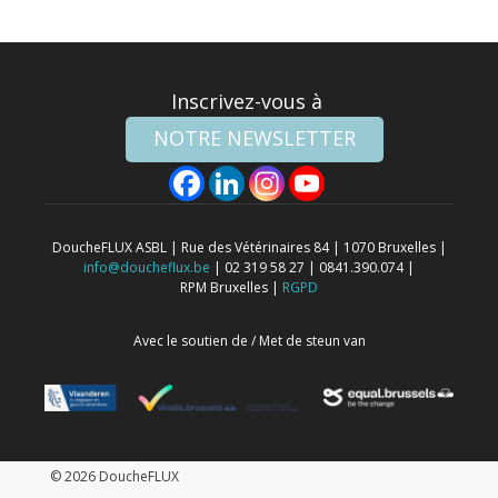
Inscrivez-vous à
NOTRE NEWSLETTER
DoucheFLUX ASBL | Rue des Vétérinaires 84 | 1070 Bruxelles |
info@doucheflux.be
| 02 319 58 27 | 0841.390.074 |
RPM Bruxelles |
RGPD
Avec le soutien de / Met de steun van
© 2026 DoucheFLUX