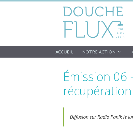
Aller
au
contenu
ACCUEIL
NOTRE ACTION
Émission 06 –
récupération
Diffusion sur Radio Panik le l