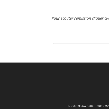
Pour écouter l’émission cliquer ci
DoucheFLUX ASBL | Rue des Vé