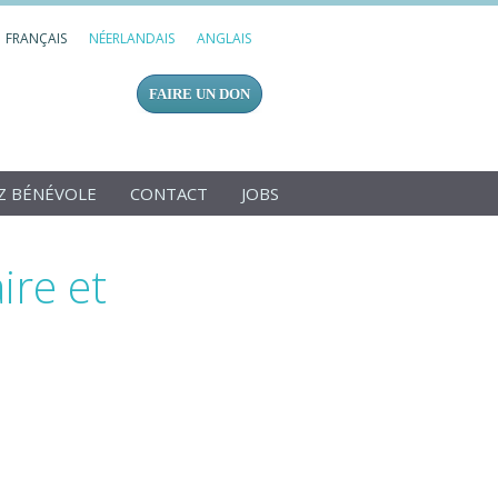
FRANÇAIS
NÉERLANDAIS
ANGLAIS
FAIRE UN DON
Z BÉNÉVOLE
CONTACT
JOBS
ire et