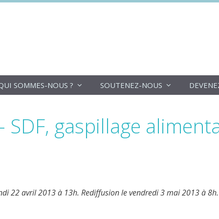
DoucheFLUX
QUI SOMMES-NOUS ?
SOUTENEZ-NOUS
DEVENE
 SDF, gaspillage alimenta
undi 22 avril 2013 à 13h. Rediffusion le vendredi 3 mai 2013 à 8h.