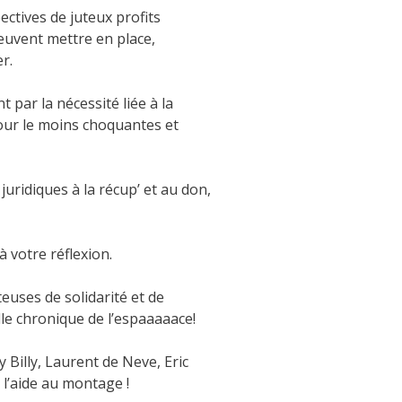
ctives de juteux profits
peuvent mettre en place,
r.
 par la nécessité liée à la
our le moins choquantes et
uridiques à la récup’ et au don,
 votre réflexion.
euses de solidarité et de
le chronique de l’espaaaaace!
 Billy, Laurent de Neve, Eric
 l’aide au montage !