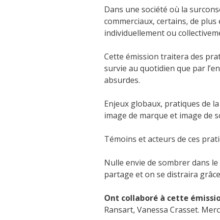
Dans une société où la surcons
commerciaux, certains, de plus 
individuellement ou collectiveme
Cette émission traitera des prat
survie au quotidien que par l’
absurdes.
Enjeux globaux, pratiques de la 
image de marque et image de so
Témoins et acteurs de ces prati
Nulle envie de sombrer dans le 
partage et on se distraira grâ
Ont collaboré à cette émissio
Ransart, Vanessa Crasset. Merci