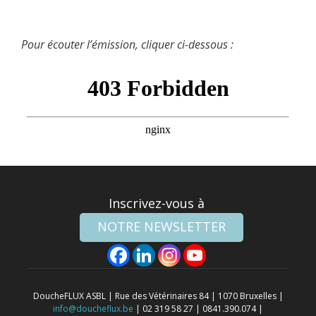
Pour écouter l’émission, cliquer ci-dessous :
Inscrivez-vous à
NOTRE NEWSLETTER
DoucheFLUX ASBL | Rue des Vétérinaires 84 | 1070 Bruxelles |
info@doucheflux.be
| 02 319 58 27 | 0841.390.074 |