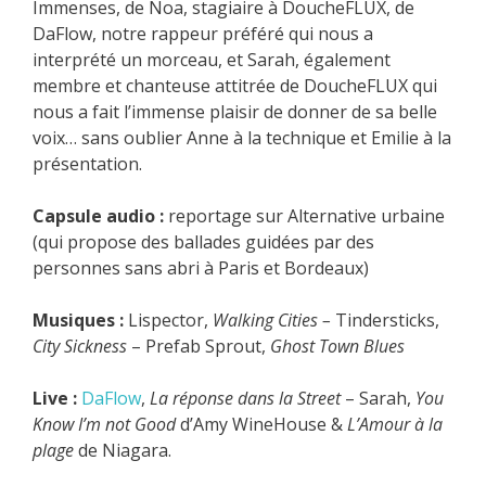
Immenses, de Noa, stagiaire à DoucheFLUX, de
DaFlow, notre rappeur préféré qui nous a
interprété un morceau, et Sarah, également
membre et chanteuse attitrée de DoucheFLUX qui
nous a fait l’immense plaisir de donner de sa belle
voix… sans oublier Anne à la technique et Emilie à la
présentation.
Capsule audio :
reportage sur Alternative urbaine
(qui propose des ballades guidées par des
personnes sans abri à Paris et Bordeaux)
Musiques :
Lispector,
Walking Cities –
Tindersticks,
City Sickness
– Prefab Sprout,
Ghost Town Blues
Live :
DaFlow
,
La réponse dans la Street
– Sarah,
You
Know I’m not Good
d’Amy WineHouse &
L’Amour à la
plage
de Niagara.