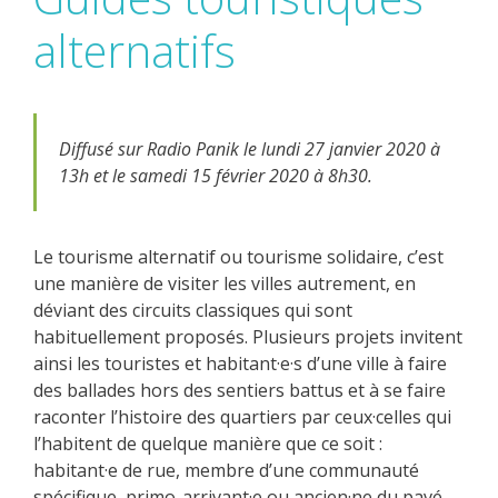
alternatifs
Diffusé sur Radio Panik le lundi 27 janvier 2020 à
13h et le samedi 15 février 2020 à 8h30.
Le tourisme alternatif ou tourisme solidaire, c’est
une manière de visiter les villes autrement, en
déviant des circuits classiques qui sont
habituellement proposés. Plusieurs projets invitent
ainsi les touristes et habitant·e·s d’une ville à faire
des ballades hors des sentiers battus et à se faire
raconter l’histoire des quartiers par ceux·celles qui
l’habitent de quelque manière que ce soit :
habitant·e de rue, membre d’une communauté
spécifique, primo-arrivant·e ou ancien·ne du pavé…