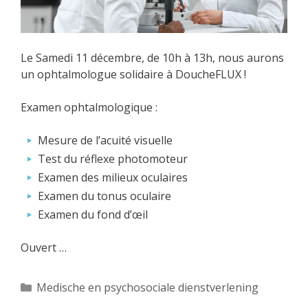
Le Samedi 11 décembre, de 10h à 13h, nous aurons
un ophtalmologue solidaire à DoucheFLUX !
Examen ophtalmologique :
Mesure de l’acuité visuelle
Test du réflexe photomoteur
Examen des milieux oculaires
Examen du tonus oculaire
Examen du fond d’œil
Ouvert …
Categorieën
Medische en psychosociale dienstverlening