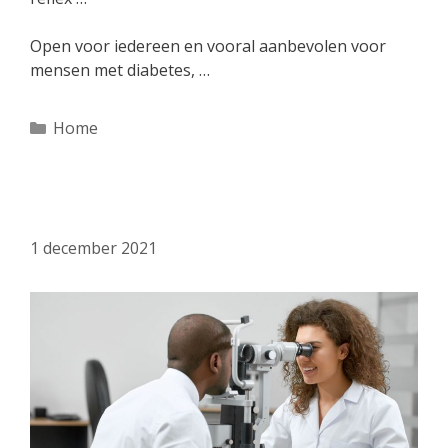
Open voor iedereen en vooral aanbevolen voor
mensen met diabetes, …
Categorieën
Home
Ophtalmologue solidaire
1 december 2021