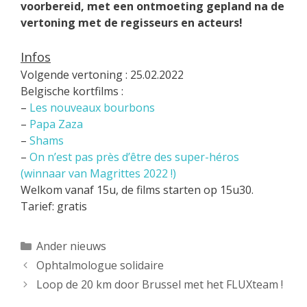
voorbereid, met een ontmoeting gepland na de
vertoning met de regisseurs en acteurs!
Infos
Volgende vertoning : 25.02.2022
Belgische kortfilms :
–
Les nouveaux bourbons
–
Papa Zaza
–
Shams
–
On n’est pas près d’être des super-héros
(winnaar van Magrittes 2022 !)
Welkom vanaf 15u, de films starten op 15u30.
Tarief: gratis
Categorieën
Ander nieuws
Ophtalmologue solidaire
Loop de 20 km door Brussel met het FLUXteam !