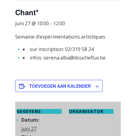
Chant*
juni 27 @ 10:00
-
12:00
Semaine d’expérimentations artistiques
sur inscription: 02/319 58 24
infos: serena.alba@doucheflux.be
TOEVOEGEN AAN KALENDER
GEGEVENS
ORGANISATOR
Datum:
juni 27