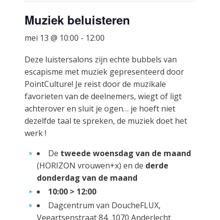
Muziek beluisteren
mei 13 @ 10:00
-
12:00
Deze luistersalons zijn echte bubbels van
escapisme met muziek gepresenteerd door
PointCulture! Je reist door de muzikale
favorieten van de deelnemers, wiegt of ligt
achterover en sluit je ogen… je hoeft niet
dezelfde taal te spreken, de muziek doet het
werk !
De
tweede woensdag van de maand
(HORIZON vrouwen+x) en de
derde
donderdag van de maand
10:00 > 12:00
Dagcentrum van DoucheFLUX,
Veeartsenstraat 84, 1070 Anderlecht