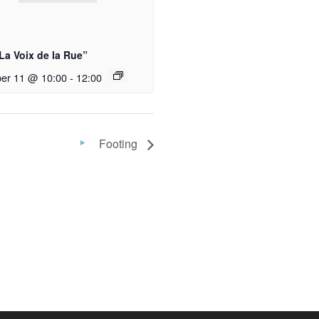
La Voix de la Rue”
er 11 @ 10:00
-
12:00
Footing