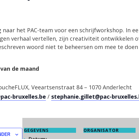
 naar het PAC-team voor een schrijfworkshop. In ee
igen verhaal vertellen, zijn creativiteit ontwikkelen 
geschreven woord niet te beheersen om mee te doen –
 van de maand
ucheFLUX, Veeartsenstraat 84 – 1070 Anderlecht
pac-bruxelles.be
/
stephanie.gillet@pac-bruxelles
GEGEVENS
ORGANISATOR
NDER