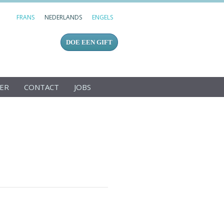
FRANS
NEDERLANDS
ENGELS
DOE EEN GIFT
GER
CONTACT
JOBS