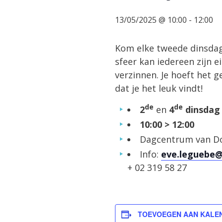
13/05/2025 @ 10:00
-
12:00
Kom elke tweede dinsdag
sfeer kan iedereen zijn e
verzinnen. Je hoeft het 
dat je het leuk vindt!
de
de
2
en
4
dinsdag
10:00 > 12:00
Dagcentrum van Do
Info:
eve.leguebe@
+ 02 319 58 27
TOEVOEGEN AAN KALE