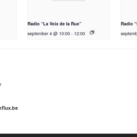
Radio “La Voix de la Rue”
Radio “
september 4 @ 10:00
-
12:00
septemb
7
flux.be