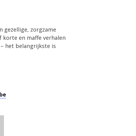
n gezellige, zorgzame
of korte en maffe verhalen
 het belangrijkste is
.be