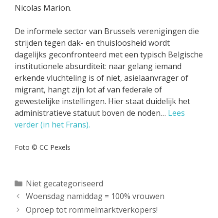
Nicolas Marion.
De informele sector van Brussels verenigingen die
strijden tegen dak- en thuisloosheid wordt
dagelijks geconfronteerd met een typisch Belgische
institutionele absurditeit: naar gelang iemand
erkende vluchteling is of niet, asielaanvrager of
migrant, hangt zijn lot af van federale of
gewestelijke instellingen. Hier staat duidelijk het
administratieve statuut boven de noden…
Lees
verder (in het Frans).
Foto © CC Pexels
Categorieën
Niet gecategoriseerd
Woensdag namiddag = 100% vrouwen
Oproep tot rommelmarktverkopers!