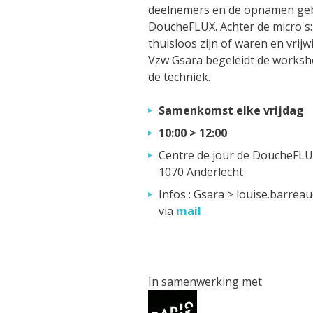
deelnemers en de opnamen geb
DoucheFLUX. Achter de micro's:
thuisloos zijn of waren en vrij
Vzw Gsara begeleidt de worksh
de techniek.
Samenkomst elke vrijdag
10:00 > 12:00
Centre de jour de DoucheFLUX
1070 Anderlecht
Infos : Gsara > louise.barrea
via
mail
In samenwerking met