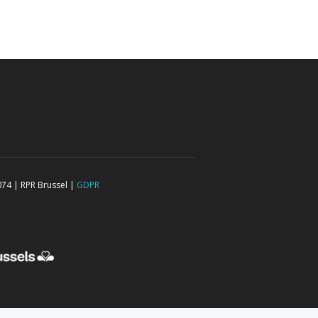
074 | RPR Brussel |
GDPR