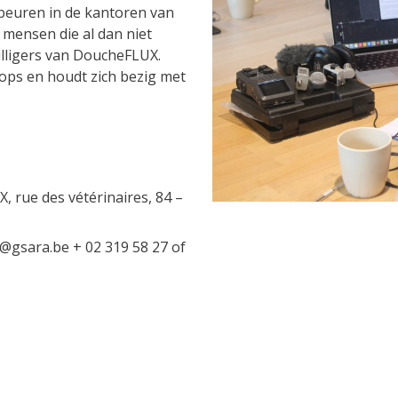
euren in de kantoren van
 mensen die al dan niet
willigers van DoucheFLUX.
ops en houdt zich bezig met
, rue des vétérinaires, 84 –
u@gsara.be + 02 319 58 27 of