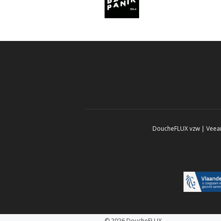
DoucheFLUX vzw | Veeart
© 2026 DoucheFLUX