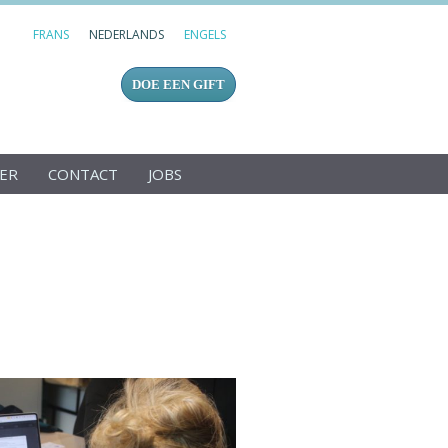
FRANS
NEDERLANDS
ENGELS
DOE EEN GIFT
GER
CONTACT
JOBS