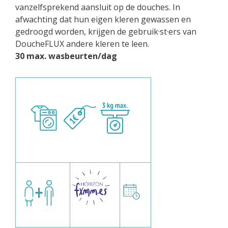
vanzelfsprekend aansluit op de douches. In
afwachting dat hun eigen kleren gewassen en
gedroogd worden, krijgen de gebruik·st·ers van
DoucheFLUX andere kleren te leen.
30 max. wasbeurten/dag