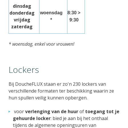
dinsdag
donderdag
woensdag
8:30 >
vrijdag
*
9:30
zaterdag
* woensdag, enkel voor vrouwen!
Lockers
Bij DoucheFLUX staan er zo'n 230 lockers van
verschillende formaten ter beschikking waarin ze
hun spullen veilig kunnen opbergen.
voor
verlenging van de huur
of
toegang tot je
gehuurde locker
: bied je aan bij het onthaal
tijdens de algemene openingsuren van