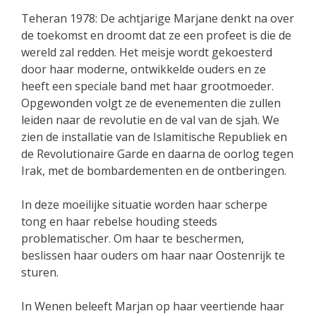
Teheran 1978: De achtjarige Marjane denkt na over
de toekomst en droomt dat ze een profeet is die de
wereld zal redden. Het meisje wordt gekoesterd
door haar moderne, ontwikkelde ouders en ze
heeft een speciale band met haar grootmoeder.
Opgewonden volgt ze de evenementen die zullen
leiden naar de revolutie en de val van de sjah. We
zien de installatie van de Islamitische Republiek en
de Revolutionaire Garde en daarna de oorlog tegen
Irak, met de bombardementen en de ontberingen.
In deze moeilijke situatie worden haar scherpe
tong en haar rebelse houding steeds
problematischer. Om haar te beschermen,
beslissen haar ouders om haar naar Oostenrijk te
sturen.
In Wenen beleeft Marjan op haar veertiende haar