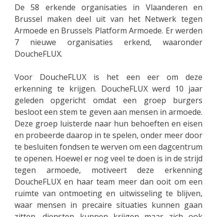
De 58 erkende organisaties in Vlaanderen en
Brussel maken deel uit van het Netwerk tegen
Armoede en Brussels Platform Armoede. Er werden
7 nieuwe organisaties erkend, waaronder
DoucheFLUX.
Voor DoucheFLUX is het een eer om deze
erkenning te krijgen. DoucheFLUX werd 10 jaar
geleden opgericht omdat een groep burgers
besloot een stem te geven aan mensen in armoede.
Deze groep luisterde naar hun behoeften en eisen
en probeerde daarop in te spelen, onder meer door
te besluiten fondsen te werven om een dagcentrum
te openen. Hoewel er nog veel te doen is in de strijd
tegen armoede, motiveert deze erkenning
DoucheFLUX en haar team meer dan ooit om een
ruimte van ontmoeting en uitwisseling te blijven,
waar mensen in precaire situaties kunnen gaan
zitten, diensten kunnen krijgen maar zich ook