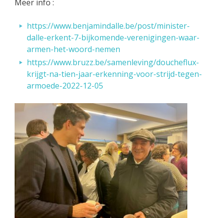
Meer info :
https://www.benjamindalle.be/post/minister-
dalle-erkent-7-bijkomende-verenigingen-waar-
armen-het-woord-nemen
https://www.bruzz.be/samenleving/doucheflux-
krijgt-na-tien-jaar-erkenning-voor-strijd-tegen-
armoede-2022-12-05