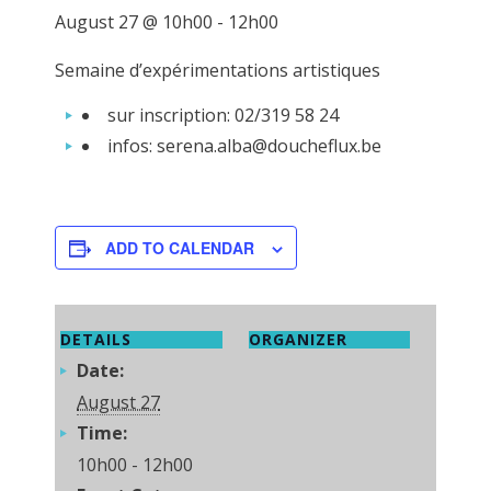
August 27 @ 10h00
-
12h00
Semaine d’expérimentations artistiques
sur inscription: 02/319 58 24
infos: serena.alba@doucheflux.be
ADD TO CALENDAR
DETAILS
ORGANIZER
Date:
August 27
Time:
10h00 - 12h00