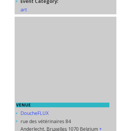
Event Category:
art
VENUE
DoucheFLUX
rue des vétérinaires 84
Anderlecht
,
Bruxelles
1070
Belgium
+