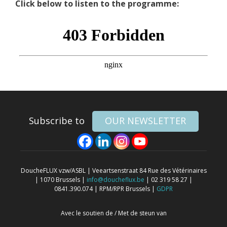
Click below to listen to the programme:
Subscribe to
OUR NEWSLETTER
DoucheFLUX vzw/ASBL | Veeartsenstraat 84 Rue des Vétérinaires
| 1070 Brussels |
info@doucheflux.be
| 02 319 58 27 |
0841.390.074 | RPM/RPR Brussels |
GDPR
Avec le soutien de / Met de steun van