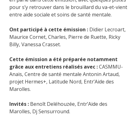
pour s’y retrouver dans le brouillard du va-et-vient
entre aide sociale et soins de santé mentale.
Ont participé à cette émission :
Didier Lecroart,
Maurice Cornet, Charles, Pierre de Ruette, Ricky
Billy, Vanessa Crasset.
Cette émission a été préparée notamment
grâce aux entretiens réalisés avec :
CASMMU-
Anaïs, Centre de santé mentale Antonin Artaud,
projet Hermes+, Latitude Nord, Entr’Aide des
Marolles.
Invités :
Benoît Deléhouzée, Entr’Aide des
Marolles, Dj Sensurround.