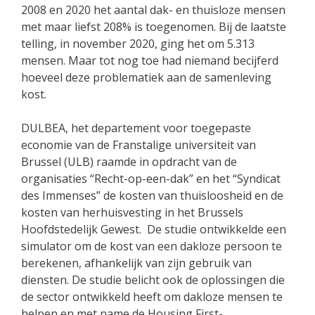
2008 en 2020 het aantal dak- en thuisloze mensen
met maar liefst 208% is toegenomen. Bij de laatste
telling, in november 2020, ging het om 5.313
mensen. Maar tot nog toe had niemand becijferd
hoeveel deze problematiek aan de samenleving
kost.
DULBEA, het departement voor toegepaste
economie van de Franstalige universiteit van
Brussel (ULB) raamde in opdracht van de
organisaties “Recht-op-een-dak” en het “Syndicat
des Immenses” de kosten van thuisloosheid en de
kosten van herhuisvesting in het Brussels
Hoofdstedelijk Gewest. De studie ontwikkelde een
simulator om de kost van een dakloze persoon te
berekenen, afhankelijk van zijn gebruik van
diensten. De studie belicht ook de oplossingen die
de sector ontwikkeld heeft om dakloze mensen te
helpen en met name de Housing First-