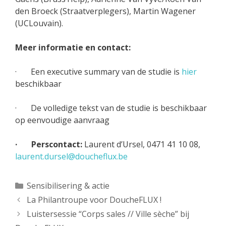
den Broeck (Straatverplegers), Martin Wagener
(UCLouvain).
Meer informatie en contact:
· Een executive summary van de studie is
hier
beschikbaar
· De volledige tekst van de studie is beschikbaar
op eenvoudige aanvraag
· Perscontact:
Laurent d’Ursel, 0471 41 10 08,
laurent.dursel@doucheflux.be
Categorieën
Sensibilisering & actie
La Philantroupe voor DoucheFLUX !
Luistersessie “Corps sales // Ville sèche” bij