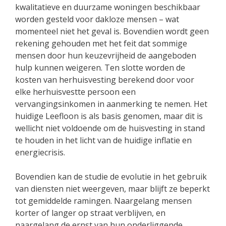
kwalitatieve en duurzame woningen beschikbaar
worden gesteld voor dakloze mensen – wat
momenteel niet het geval is. Bovendien wordt geen
rekening gehouden met het feit dat sommige
mensen door hun keuzevrijheid de aangeboden
hulp kunnen weigeren. Ten slotte worden de
kosten van herhuisvesting berekend door voor
elke herhuisvestte persoon een
vervangingsinkomen in aanmerking te nemen. Het
huidige Leefloon is als basis genomen, maar dit is
wellicht niet voldoende om de huisvesting in stand
te houden in het licht van de huidige inflatie en
energiecrisis.
Bovendien kan de studie de evolutie in het gebruik
van diensten niet weergeven, maar blijft ze beperkt
tot gemiddelde ramingen. Naargelang mensen
korter of langer op straat verblijven, en
naargelang de ernst van hun onderliggende